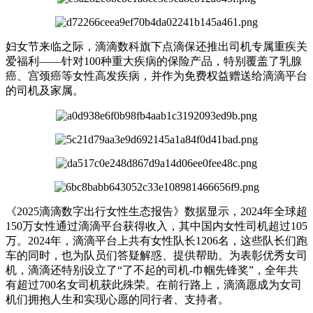
妇女节来临之际，滴滴数科旗下点滴保还推出司机专属重疾关
爱福利——针对100种重大疾病的保险产品，特别覆盖了乳腺
癌、宫颈癌等女性高发疾病，并作为免费权益赠送给滴滴平台
的司机及家属。
《2025滴滴数字出行女性生态报告》数据显示，2024年全球超
150万女性通过滴滴平台获得收入，其中国内女性司机超过105
万。2024年，滴滴平台上共有女性队长1206名，这些队长们跑
车的同时，也为队员们答疑解惑、提供帮助。为表彰优秀女司
机，滴滴还特别设立了“了不起的司机-巾帼先锋奖”，全年共
有超过700名女司机获此殊荣。在前行路上，滴滴愿成为女司
机们拥抱人生和实现心愿的同行者、支持者。