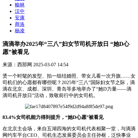
榆林
汉中
安康
商洛
杨凌
滴滴举办2025年“三八”妇女节司机开放日 “她D心
愿”被看见
来源：西部网
2025-03-07 14:54
烫一个时髦的发型、拍一组结婚照、带女儿看一次升旗……女
司机们的心愿都有哪些呢？2025年“三八”国际妇女节之际，滴
滴在北京、成都、深圳、青岛等多地举办了“她D力量——滴
滴司机开放日”活动，致敬前行中的女司机。
83.4%女司机能力得到提升，“她D心愿”被看见
在北京主会场，来自五湖四海的女司机代表相聚一堂，与滴滴
网约车平台CEO、司机生态发展委员会主任孙枢，泛快事业