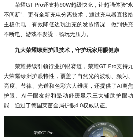
荣耀GT Pro还支持90W超级快充，让超强体验“永
不间断”。更有全新充电分离技术，通过充电器直接给
主板供电，有效降低边玩边充的发烫情况，做到快充
不断电、游戏不发烫，畅玩无压力。
九大荣耀绿洲护眼技术，守护玩家用眼健康
荣耀持续引领行业护眼赛道，荣耀GT Pro支持九
大荣耀绿洲护眼特性，覆盖了自然光的波动、频闪、
亮度、节律、光谱和色彩六大维度，还提供了AI离焦
护眼、AI干眼友好和晕动舒缓显示三大辅助护眼功
能，通过了德国莱茵全局护眼4.0权威认证。