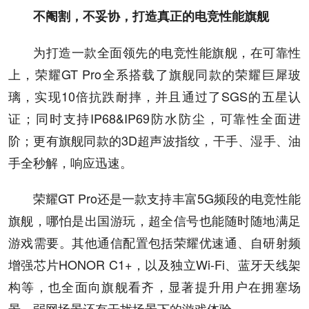
不阉割，不妥协，打造真正的电竞性能旗舰
为打造一款全面领先的电竞性能旗舰，在可靠性
上，荣耀GT Pro全系搭载了旗舰同款的荣耀巨犀玻
璃，实现10倍抗跌耐摔，并且通过了SGS的五星认
证；同时支持IP68&IP69防水防尘，可靠性全面进
阶；更有旗舰同款的3D超声波指纹，干手、湿手、油
手全秒解，响应迅速。
荣耀GT Pro还是一款支持丰富5G频段的电竞性能
旗舰，哪怕是出国游玩，超全信号也能随时随地满足
游戏需要。其他通信配置包括荣耀优速通、自研射频
增强芯片HONOR C1+，以及独立Wi-Fi、蓝牙天线架
构等，也全面向旗舰看齐，显著提升用户在拥塞场
景、弱网场景还有干扰场景下的游戏体验。