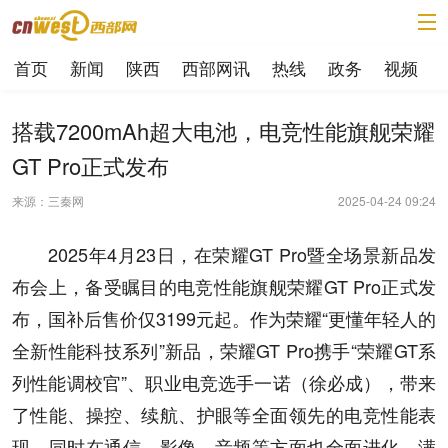
首页
新闻
陕西
西部网讯
热线
政务
视频
搭载7200mAh超大电池，电竞性能旗舰荣耀
GT Pro正式发布
来源：三秦网
2025-04-24 09:24
2025年4月23日，在荣耀GT Pro暨全场景新品发
布会上，备受瞩目的电竞性能旗舰荣耀GT Pro正式发
布，国补后售价仅3199元起。作为荣耀“更懂年轻人的
全新性能科技系列”新品，荣耀GT Pro携手“荣耀GT系
列性能调校官”、职业电竞选手一诺（徐必成），带来
了性能、操控、续航、护眼等全面领先的电竞性能表
现，同时在通信、影像、音频等方面也全面进化，满