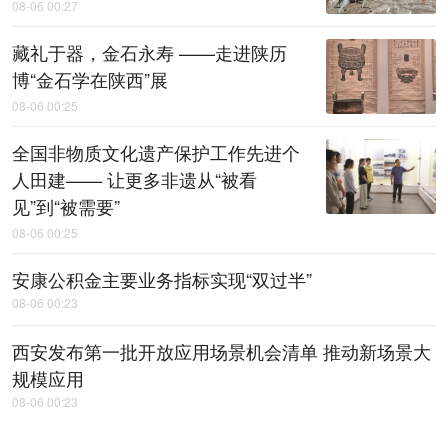
08-06 00:27
藏礼于器，金石永寿 ——走进陕历
博“金石学在陕西”展
08-06 00:25
全国非物质文化遗产保护工作先进个
人田建—— 让更多非遗从“被看
见”到“被需要”
08-06 00:25
安康公积金主要业务指标实现“双过半”
08-06 00:23
西安发布第一批开放应用场景机会清单 推动新场景大
规模应用
08-06 00:23