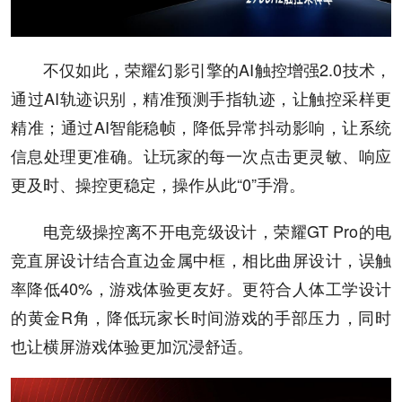
不仅如此，荣耀幻影引擎的AI触控增强2.0技术，
通过AI轨迹识别，精准预测手指轨迹，让触控采样更
精准；通过AI智能稳帧，降低异常抖动影响，让系统
信息处理更准确。让玩家的每一次点击更灵敏、响应
更及时、操控更稳定，操作从此“0”手滑。
电竞级操控离不开电竞级设计，荣耀GT Pro的电
竞直屏设计结合直边金属中框，相比曲屏设计，误触
率降低40%，游戏体验更友好。更符合人体工学设计
的黄金R角，降低玩家长时间游戏的手部压力，同时
也让横屏游戏体验更加沉浸舒适。