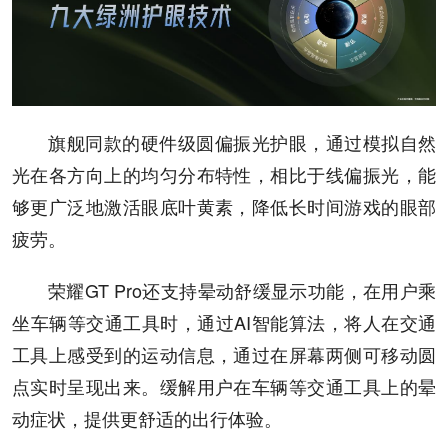
旗舰同款的硬件级圆偏振光护眼，通过模拟自然
光在各方向上的均匀分布特性，相比于线偏振光，能
够更广泛地激活眼底叶黄素，降低长时间游戏的眼部
疲劳。
荣耀GT Pro还支持晕动舒缓显示功能，在用户乘
坐车辆等交通工具时，通过AI智能算法，将人在交通
工具上感受到的运动信息，通过在屏幕两侧可移动圆
点实时呈现出来。缓解用户在车辆等交通工具上的晕
动症状，提供更舒适的出行体验。