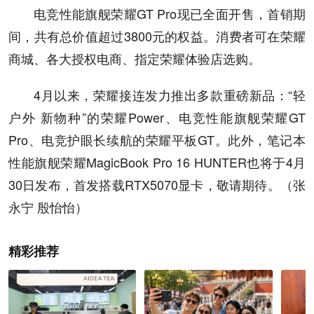
电竞性能旗舰荣耀GT Pro现已全面开售，首销期
间，共有总价值超过3800元的权益。消费者可在荣耀
商城、各大授权电商、指定荣耀体验店选购。
4月以来，荣耀接连发力推出多款重磅新品：“轻
户外 新物种”的荣耀Power、电竞性能旗舰荣耀GT
Pro、电竞护眼长续航的荣耀平板GT。此外，笔记本
性能旗舰荣耀MagicBook Pro 16 HUNTER也将于4月
30日发布，首发搭载RTX5070显卡，敬请期待。（张
永宁 殷怡怡）
精彩推荐