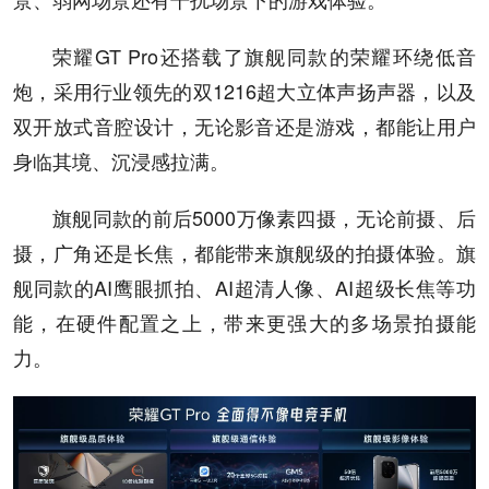
荣耀GT Pro还搭载了旗舰同款的荣耀环绕低音
炮，采用行业领先的双1216超大立体声扬声器，以及
双开放式音腔设计，无论影音还是游戏，都能让用户
身临其境、沉浸感拉满。
旗舰同款的前后5000万像素四摄，无论前摄、后
摄，广角还是长焦，都能带来旗舰级的拍摄体验。旗
舰同款的AI鹰眼抓拍、AI超清人像、AI超级长焦等功
能，在硬件配置之上，带来更强大的多场景拍摄能
力。