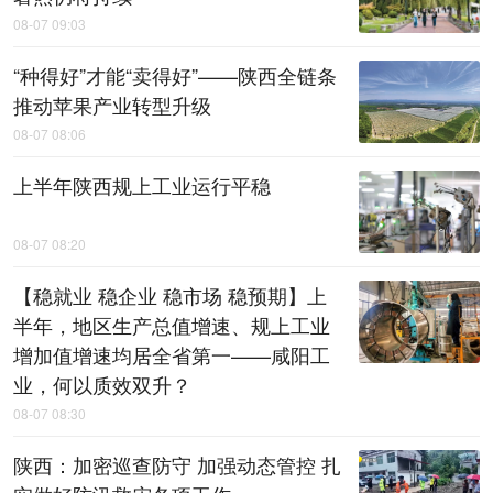
08-07 09:03
“种得好”才能“卖得好”——陕西全链条
推动苹果产业转型升级
08-07 08:06
上半年陕西规上工业运行平稳
08-07 08:20
【稳就业 稳企业 稳市场 稳预期】上
半年，地区生产总值增速、规上工业
增加值增速均居全省第一——咸阳工
业，何以质效双升？
08-07 08:30
陕西：加密巡查防守 加强动态管控 扎