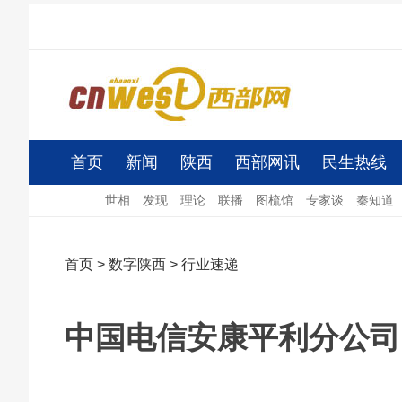
首页
新闻
陕西
西部网讯
民生热线
世相
发现
理论
联播
图梳馆
专家谈
秦知道
首页
>
数字陕西
>
行业速递
中国电信安康平利分公司