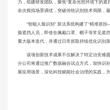
力，组建研发团队，聚焦“复杂光照环境下的遮挡
余次模拟场景调优，突破传统识别技术局限，
“智能人脸识别” 算法系统构建了“精准抓
脸遮挡人员，即使在佩戴口罩、帽子等常见遮挡场
重大版本迭代，并通过日常抓取持续优化识别
该项创新技术成果不仅解决了特定治安难
分公司将通过推广数据融合试点方式，加快识
展应用场景，深化科技赋能社会治理的实践，