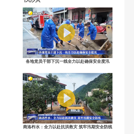
各地党员干部下沉一线全力以赴确保安全度汛
。
商洛柞水：全力以赴抗洪救灾 筑牢汛期安全防线