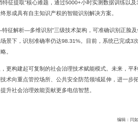
特征提取”核心难题，通过5000+小时实测数据训练以及3
最终形成具有自主知识产权的智能识别解决方案。
拍—特征解析—多维识别”三级技术架构，可准确识别正脸及
景下，识别准确率仍达98.31%。目前，系统已完成3
策略。
题，更构建起可复制的社会治理技术赋能模式。未来，平
别技术向重点管控场所、公共安全防范领域延伸，进一步
为提升社会治理效能贡献更多电信智慧。
编辑：闫