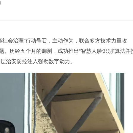
司
能社会治理”行动号召，主动作为，联合多方技术力量攻
题。历经五个月的调测，成功推出“智慧人脸识别”算法并
基层治安防控注入强劲数字动力。