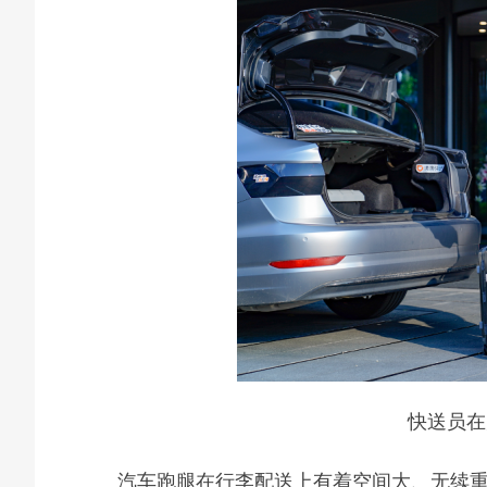
快送员在
汽车跑腿在行李配送上有着空间大、无续重