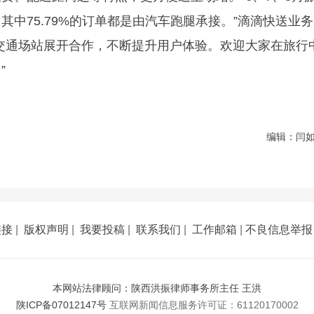
中75.79%的订单都是由汽车跑腿承接。”滴滴快送业务
交通场站展开合作，不断提升用户体验。欢迎大家在旅行
”
编辑：闫
链接
|
版权声明
|
我要投稿
|
联系我们
|
工作邮箱
|
不良信息举报
本网站法律顾问：陕西洪振律师事务所主任 王洪
陕ICP备07012147号
互联网新闻信息服务许可证：61120170002