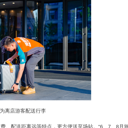
为离店游客配送行李
费、配送距离远等特点，更方便送至场站。“6、7、8月