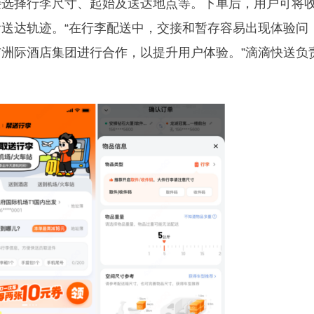
接选择行李尺寸、起始及送达地点等。下单后，用户可将
送达轨迹。“在行李配送中，交接和暂存容易出现体验问
洲际酒店集团进行合作，以提升用户体验。”滴滴快送负