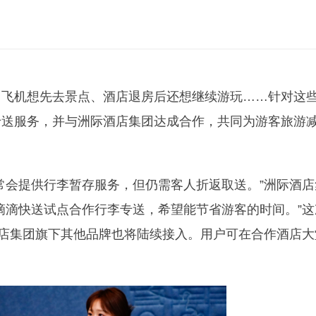
了飞机想先去景点、酒店退房后还想继续游玩……针对这
专送服务，并与洲际酒店集团达成合作，共同为游客旅游
常会提供行李暂存服务，但仍需客人折返取送。”洲际酒店
滴滴快送试点合作行李专送，希望能节省游客的时间。”这
酒店集团旗下其他品牌也将陆续接入。用户可在合作酒店大