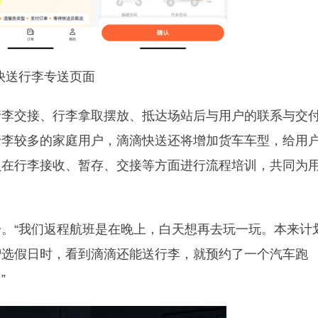
快送行李专送页面
行李交接、行李拿取摆放、抵达场站后与用户的联系与交
行李较多的家庭用户，滴滴快送还将增加货车车型，给用
员在行李接收、暂存、交接等方面进行流程培训，共同为
。“我们返程航班是在晚上，白天想再去玩一玩。本来计
智选假日时，看到滴滴还能送行李，就预约了一个汽车跑
”