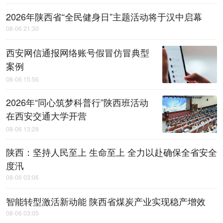
2026年陕西省“全民健身日”主题活动将于汉中启幕
08-06 21:30
西安网信通报网络账号假冒仿冒典型
案例
08-06 15:56
2026年“同心筑梦科普行”陕西班活动
在西安交通大学开营
08-06 13:28
陕西：坚持人民至上 生命至上 全力以赴确保全省安全
度汛
08-06 03:06
智能转型激活新动能 陕西省煤炭产业实现稳产增效
08-06 03:05