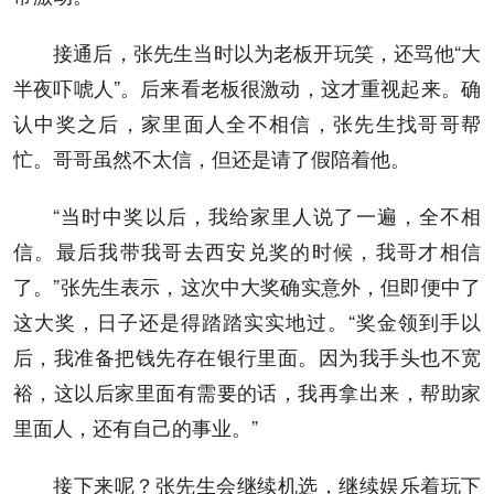
接通后，张先生当时以为老板开玩笑，还骂他“大
半夜吓唬人”。后来看老板很激动，这才重视起来。确
认中奖之后，家里面人全不相信，张先生找哥哥帮
忙。哥哥虽然不太信，但还是请了假陪着他。
“当时中奖以后，我给家里人说了一遍，全不相
信。最后我带我哥去西安兑奖的时候，我哥才相信
了。”张先生表示，这次中大奖确实意外，但即便中了
这大奖，日子还是得踏踏实实地过。“奖金领到手以
后，我准备把钱先存在银行里面。因为我手头也不宽
裕，这以后家里面有需要的话，我再拿出来，帮助家
里面人，还有自己的事业。”
接下来呢？张先生会继续机选，继续娱乐着玩下