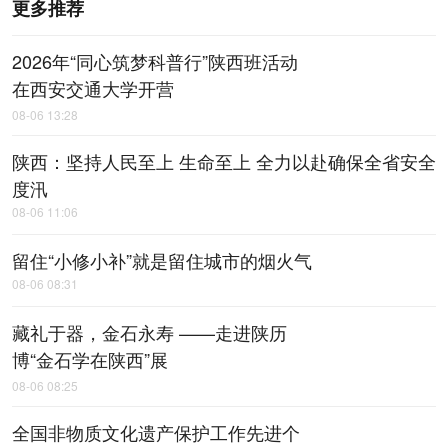
更多推荐
2026年“同心筑梦科普行”陕西班活动
在西安交通大学开营
08-06 13:28
陕西：坚持人民至上 生命至上 全力以赴确保全省安全
度汛
08-06 11:06
留住“小修小补”就是留住城市的烟火气
08-06 08:31
藏礼于器，金石永寿 ——走进陕历
博“金石学在陕西”展
08-06 08:25
全国非物质文化遗产保护工作先进个