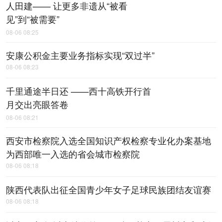
人田建—— 让更多非遗从“被看
见”到“被需要”
08-06 08:25
安康公积金主要业务指标实现“双过半”
08-06 08:23
千里通途半日还 ——西十高铁开行首
月交出亮眼答卷
08-06 08:21
西安市检察院入选全国知识产权检察专业化办案基地
为西部唯一入选的省会城市检察院
08-06 08:18
陕西代表队出征全国青少年女子足球民族团结友谊赛
08-06 08:18