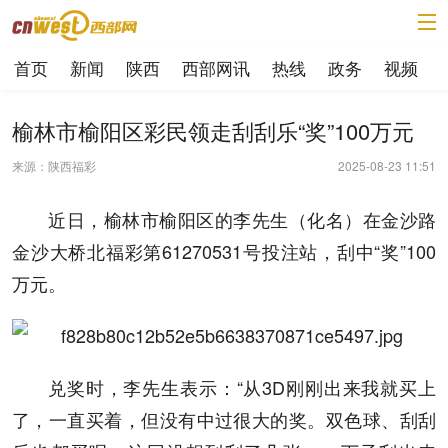
首页
新闻
陕西
西部网讯
热线
政务
视频
榆林市榆阳区彩民领走刮刮乐“奖”100万元
来源：陕西福彩
2025-08-23 11:51
近日，榆林市榆阳区的李先生（化名）在金沙路
金沙大桥北福彩第61270531号投注站，刮中“奖”100
万元。
兑奖时，李先生表示：“从3D刚刚出来我就买上
了，一直买着，但没有中过很大的奖。双色球、刮刮