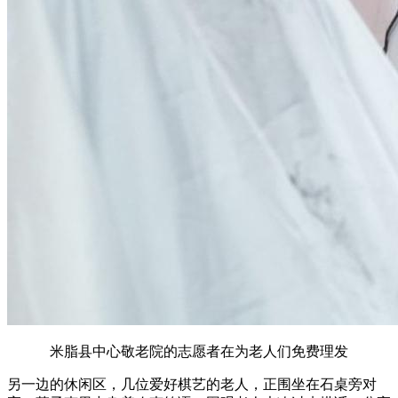
米脂县中心敬老院的志愿者在为老人们免费理发
另一边的休闲区，几位爱好棋艺的老人，正围坐在石桌旁对