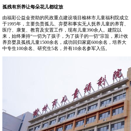
孤残有所养
让每朵花儿都绽放
由福彩公益金资助的民政重点建设项目榆林市儿童福利院成立
于1995年，主要负责孤儿、弃婴和事实无人抚养儿童的养育、
医疗、康复、教育及安置工作，现有儿童390余人。建院以
来，始终秉持“一切为了孩子，为了孩子的一切”宗旨，累计收
养弃婴及孤残儿童1500余名，成功回归家庭600余名，培养大
中专生100余名、研究生5名，并有10余名参军入伍。