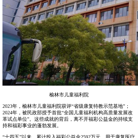
榆林市儿童福利院
2023年，榆林市儿童福利院获评“省级康复特教示范基地”；
2024年，被民政部授予首批“全国儿童福利机构高质量发展改
革试点单位”。这些成就的背后，离不开福彩公益金的持续支
持和福彩事业的蓬勃发展。
“十四五”以来，累计投入福彩公益金2592万元，用于康复医疗