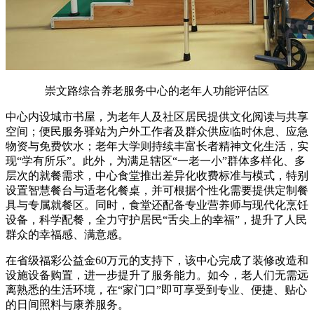
崇文路综合养老服务中心的老年人功能评估区
中心内设城市书屋，为老年人及社区居民提供文化阅读与共享
空间；便民服务驿站为户外工作者及群众供应临时休息、应急
物资与免费饮水；老年大学则持续丰富长者精神文化生活，实
现“学有所乐”。此外，为满足辖区“一老一小”群体多样化、多
层次的就餐需求，中心食堂推出差异化收费标准与模式，特别
设置智慧餐台与适老化餐桌，并可根据个性化需要提供定制餐
具与专属就餐区。同时，食堂还配备专业营养师与现代化烹饪
设备，科学配餐，全力守护居民“舌尖上的幸福”，提升了人民
群众的幸福感、满意感。
在省级福彩公益金60万元的支持下，该中心完成了装修改造和
设施设备购置，进一步提升了服务能力。如今，老人们无需远
离熟悉的生活环境，在“家门口”即可享受到专业、便捷、贴心
的日间照料与康养服务。