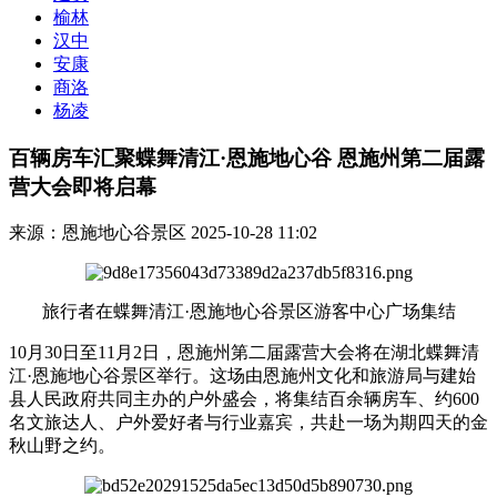
榆林
汉中
安康
商洛
杨凌
百辆房车汇聚蝶舞清江·恩施地心谷 恩施州第二届露
营大会即将启幕
来源：恩施地心谷景区
2025-10-28 11:02
旅行者在蝶舞清江·恩施地心谷景区游客中心广场集结
10月30日至11月2日，恩施州第二届露营大会将在湖北蝶舞清
江·恩施地心谷景区举行。这场由恩施州文化和旅游局与建始
县人民政府共同主办的户外盛会，将集结百余辆房车、约600
名文旅达人、户外爱好者与行业嘉宾，共赴一场为期四天的金
秋山野之约。