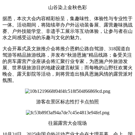
山谷染上金秋色彩
据悉，本次大会内容精彩纷呈，集趣味性、体验性与专业性于
一体。活动期间，将陆续举办户外运动装备展、露营趣味挑战
赛、户外技能学堂、非遗手工展示等互动体验，让参与者在山
水之间感受运动的乐趣与文化的魅力。
大会开幕式及文旅推介会将推介恩鹤公路自驾游、318国道自
驾游等精品旅游线路，并发布“秋游恩施”精品线路；备受关注
的房车露营产业座谈会将汇聚行业专家，为恩施户外旅游发
展、世界级旅游目的地建设建言献策；而每晚的山野狂欢篝火
晚会、露天影院等活动，则将营造出独具恩施风情的露营派对
氛围。
游客在景区标志性打卡点拍照
往届露营大会现场
10月24日，2025中国户外运动产业大会在大理开幕。会上，国