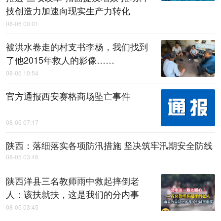
技创造力加速向现实生产力转化
08-06 00:01
被洪水卷走的村支书李杨，我们找到
了他2015年救人的影像……
08-05 10:54
官方通报西安赛格商场坠亡事件
08-05 07:17
陕西：落细落实各项防汛措施 坚决筑牢汛期安全防线
08-05 03:46
陕西洋县三名教师雨中救起摔倒老
人：该扶就扶，这是我们的分内事
08-05 03:45