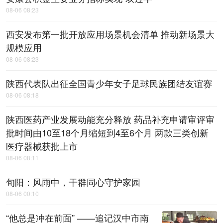
08-06 08:23
西安发布第一批开放应用场景机会清单 推动新场景大
规模应用
08-06 08:23
陕西代表队出征全国青少年女子足球民族团结友谊赛
08-06 08:18
陕西医药产业发展动能充分释放 药品补充申请审评审
批时间由10至18个月缩短到4至6个月 两款三类创新
医疗器械获批上市
08-06 08:11
旬阳：风雨中，​干群同心守护家园
08-06 00:10
“他总是冲在前面” ——追记汉中市南