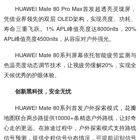
HUAWEI Mate 80 Pro Max首发超透亮灵珑屏，
凭借业界领先的双层 OLED架构，实现亮度、功耗、
寿命三重飞跃。1% APL峰值亮度达8000nits，20%
APL峰值亮度4500nits，从容应对户外强光。
HUAWEI Mate 80系列屏幕依托智能疲劳监测与
色温亮度动态调节技术，让视疲劳缓解20%，实现全
天候优秀的护眼体验。
创新黑科技，
安全无忧
HUAWEI Mate 80系列首发户外探索模式，花瓣
地图联合两步路提供10000+条精选户外路线，让好奇
心走的更远。在旅途过程中，户外探索模式支持路线
信号预测，提供全程信号分布情况，可提前识别信号