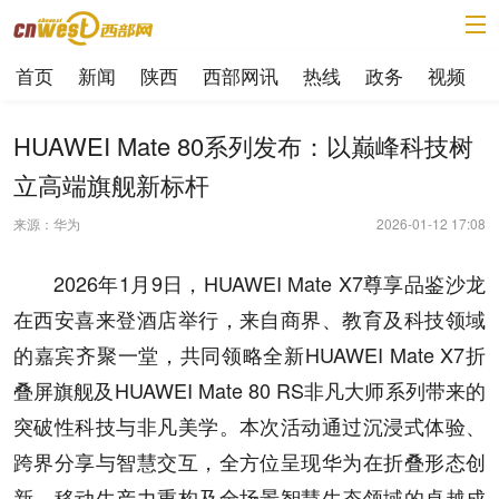
首页
新闻
陕西
西部网讯
热线
政务
视频
HUAWEI Mate 80系列发布：以巅峰科技树
立高端旗舰新标杆
来源：华为
2026-01-12 17:08
2026年1月9日，HUAWEI Mate X7尊享品鉴沙龙
在西安喜来登酒店举行，来自商界、教育及科技领域
的嘉宾齐聚一堂，共同领略全新HUAWEI Mate X7折
叠屏旗舰及HUAWEI Mate 80 RS非凡大师系列带来的
突破性科技与非凡美学。本次活动通过沉浸式体验、
跨界分享与智慧交互，全方位呈现华为在折叠形态创
新、移动生产力重构及全场景智慧生态领域的卓越成