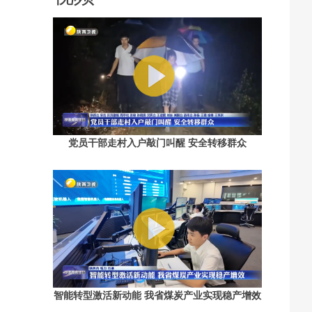
党员干部走村入户敲门叫醒 安全转移群众
智能转型激活新动能 我省煤炭产业实现稳产增效