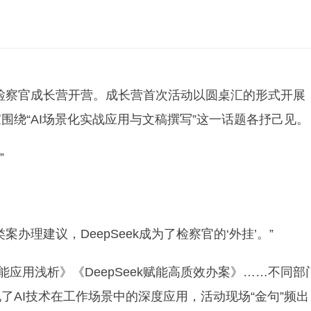
年检察官成长营开营。成长营首次活动以圆桌汇的形式开展
围绕“AI场景化实战应用与文稿撰写”这一话题各抒己见。
”
办理建议，DeepSeek成为了检察官的‘外挂’。”
智能应用浅析》《DeepSeek赋能高质效办案》……不同部
了AI技术在工作场景中的深度应用，活动现场“金句”频出