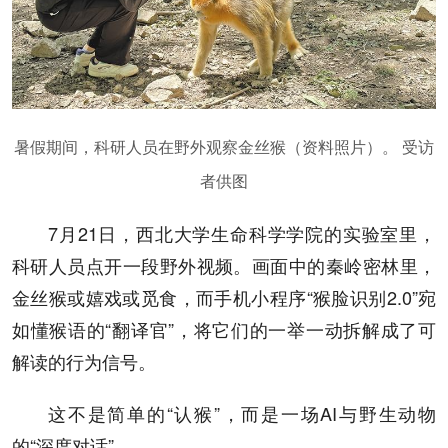
暑假期间，科研人员在野外观察金丝猴（资料照片）。 受访
者供图
7月21日，西北大学生命科学学院的实验室里，
科研人员点开一段野外视频。画面中的秦岭密林里，
金丝猴或嬉戏或觅食，而手机小程序“猴脸识别2.0”宛
如懂猴语的“翻译官”，将它们的一举一动拆解成了可
解读的行为信号。
这不是简单的“认猴”，而是一场AI与野生动物
的“深度对话”。