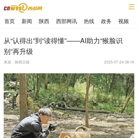
首页
新闻
陕西
西部网讯
热线
政务
视频
从“认得出”到“读得懂”——AI助力“猴脸识
别”再升级
来源：陕西日报
2025-07-24 08:16