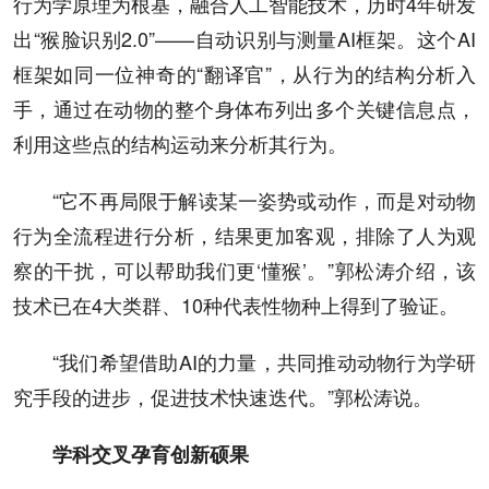
行为学原理为根基，融合人工智能技术，历时4年研发
出“猴脸识别2.0”——自动识别与测量AI框架。这个AI
框架如同一位神奇的“翻译官”，从行为的结构分析入
手，通过在动物的整个身体布列出多个关键信息点，
利用这些点的结构运动来分析其行为。
“它不再局限于解读某一姿势或动作，而是对动物
行为全流程进行分析，结果更加客观，排除了人为观
察的干扰，可以帮助我们更‘懂猴’。”郭松涛介绍，该
技术已在4大类群、10种代表性物种上得到了验证。
“我们希望借助AI的力量，共同推动动物行为学研
究手段的进步，促进技术快速迭代。”郭松涛说。
学科交叉孕育创新硕果