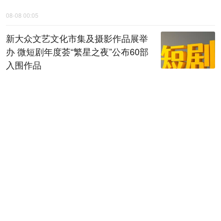
08-08 00:05
新大众文艺文化市集及摄影作品展举
办 微短剧年度荟“繁星之夜”公布60部
入围作品
08-08 00:06
全省检察机关深化扫黑除恶专项斗争
动员部署会召开
08-08 00:07
陕西黄河古贤水资源配置工程项目建
议书通过技术审查
08-08 00:08
秦声嘹亮｜干事岂能求“圆滑”