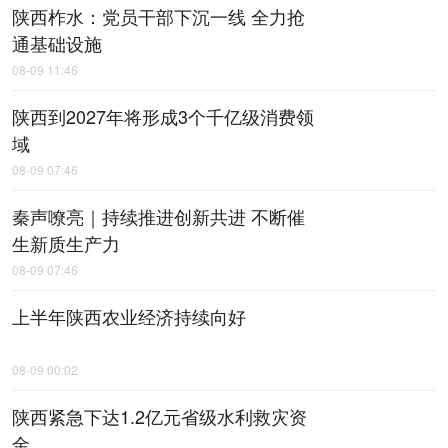
陕西柞水：党员干部下沉一线 全力抢
通基础设施
08-09 11:46
陕西到2027年将形成3个千亿级消费领
域
08-09 07:46
秦声嘹亮｜持续推进创新共进 不断催
生新质生产力
08-09 07:46
上半年陕西农业经济持续向好
08-09 00:02
陕西紧急下达1.2亿元省级水利救灾资
金