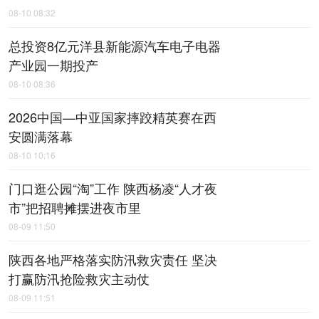
08-10 08:32
总投资8亿元洋县新能源汽车电子电器
产业园一期投产
08-10 08:36
2026中国—中亚国家摔跤精英赛在西
安圆满落幕
08-10 10:16
门口逛公园“淘”工作 陕西杨凌“人才夜
市”把招聘摊摆进夜市里
08-09 11:50
陕西各地严格落实防汛救灾责任 坚决
打赢防汛抢险救灾主动仗
08-09 11:51