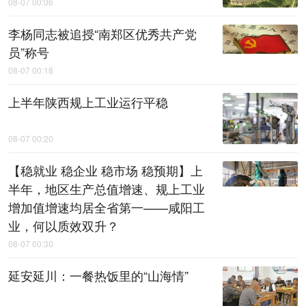
08-07 00:06
李杨同志被追授“南郑区优秀共产党
员”称号
08-07 00:18
上半年陕西规上工业运行平稳
08-07 00:20
【稳就业 稳企业 稳市场 稳预期】上
半年，地区生产总值增速、规上工业
增加值增速均居全省第一——咸阳工
业，何以质效双升？
08-07 00:30
延安延川：一餐热饭里的“山海情”