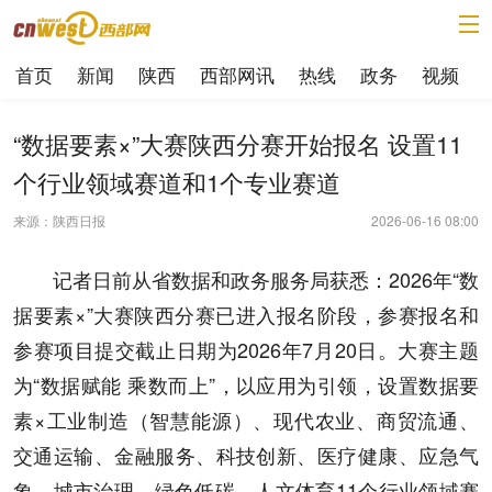
首页
新闻
陕西
西部网讯
热线
政务
视频
“数据要素×”大赛陕西分赛开始报名 设置11
个行业领域赛道和1个专业赛道
来源：陕西日报
2026-06-16 08:00
记者日前从省数据和政务服务局获悉：2026年“数
据要素×”大赛陕西分赛已进入报名阶段，参赛报名和
参赛项目提交截止日期为2026年7月20日。大赛主题
为“数据赋能 乘数而上”，以应用为引领，设置数据要
素×工业制造（智慧能源）、现代农业、商贸流通、
交通运输、金融服务、科技创新、医疗健康、应急气
象、城市治理、绿色低碳、人文体育11个行业领域赛