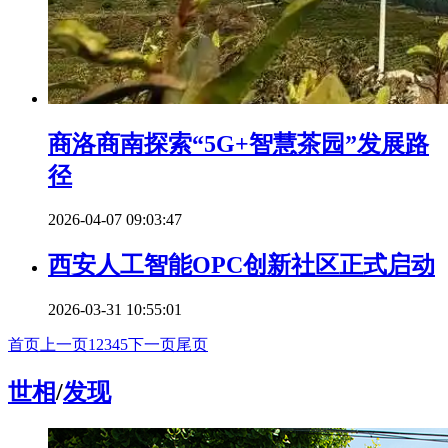
商洛商南探索“5G+智慧茶园”发展路
径
2026-04-07 09:03:47
西安人工智能OPC创新社区正式启动
2026-03-31 10:55:01
首页
上一页
1
2
3
4
5
下一页
尾页
世相
/
发现