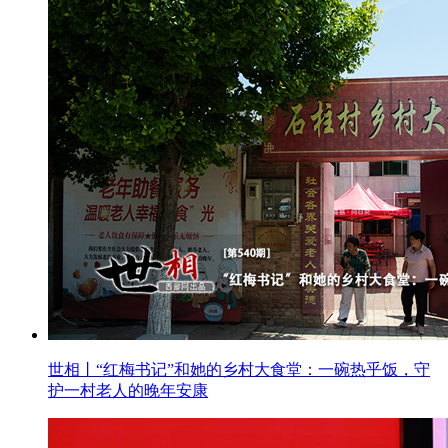
世相丨“红梅书记”和她的乡村大食堂：一碗热乎饭，守
护一村老人的晚年安康