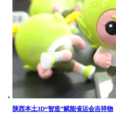
陕西本土3D“智造”赋能省运会吉祥物